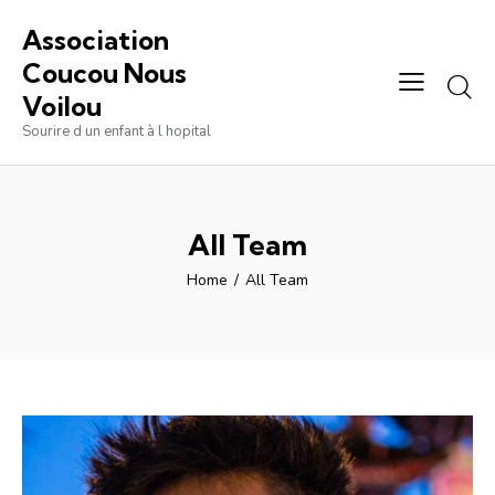
Association
Coucou Nous
Voilou
Sourire d un enfant à l hopital
All Team
Home
All Team