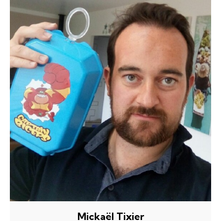
Mickaël Tixier