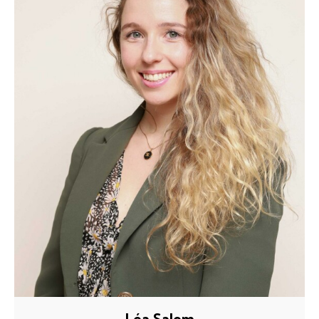
Léa Salem