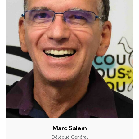
Marc Salem
Délégué Général