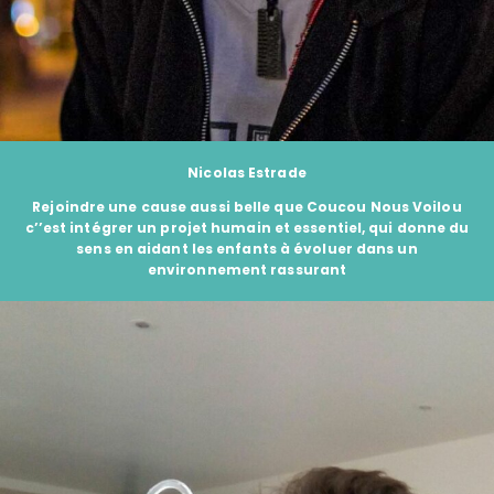
Nicolas Estrade
Rejoindre une cause aussi belle que Coucou Nous Voilou
c’’est intégrer un projet humain et essentiel, qui donne du
sens en aidant les enfants à évoluer dans un
environnement rassurant