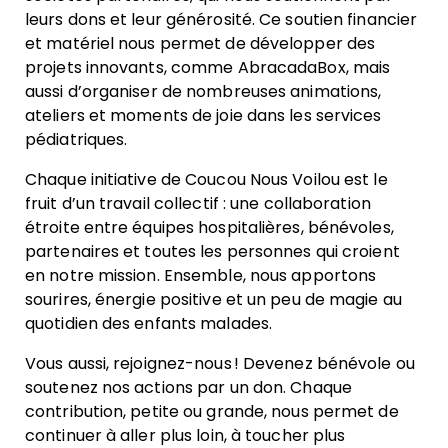
leurs dons et leur générosité. Ce soutien financier
et matériel nous permet de développer des
projets innovants, comme AbracadaBox, mais
aussi d’organiser de nombreuses animations,
ateliers et moments de joie dans les services
pédiatriques.
Chaque initiative de Coucou Nous Voilou est le
fruit d’un travail collectif : une collaboration
étroite entre équipes hospitalières, bénévoles,
partenaires et toutes les personnes qui croient
en notre mission. Ensemble, nous apportons
sourires, énergie positive et un peu de magie au
quotidien des enfants malades.
Vous aussi, rejoignez-nous ! Devenez bénévole ou
soutenez nos actions par un don. Chaque
contribution, petite ou grande, nous permet de
continuer à aller plus loin, à toucher plus