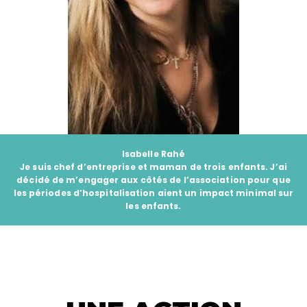
Isabelle Rahé
Je suis chef d’entreprise et maman de trois enfants. J’ai
décidé de m’engager aux côtés de l’association pour que
les périodes d’hospitalisation aient un impact minimal sur
les enfants.