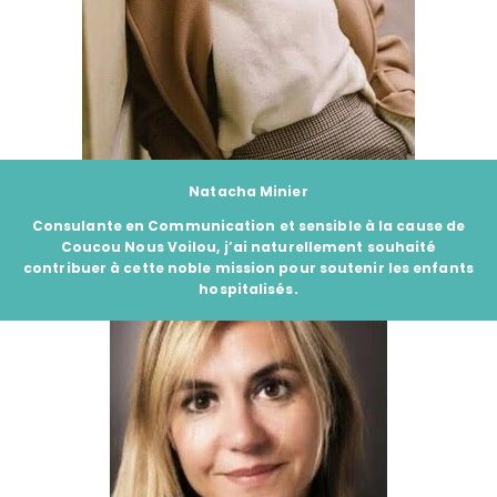
Natacha Minier
Consulante en Communication et sensible à la cause de
Coucou Nous Voilou
, j’ai naturellement souhaité
contribuer à cette noble mission pour soutenir les enfants
hospitalisés.