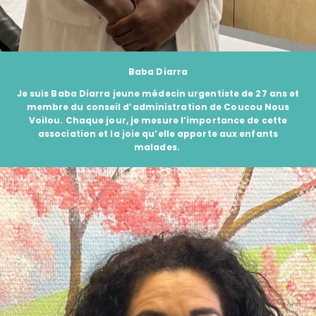
Baba Diarra
Je suis Baba Diarra jeune médecin urgentiste de 27 ans et
membre du conseil d’administration de Coucou Nous
Voilou. Chaque jour, je mesure l’importance de cette
association et la joie qu’elle apporte aux enfants
malades.