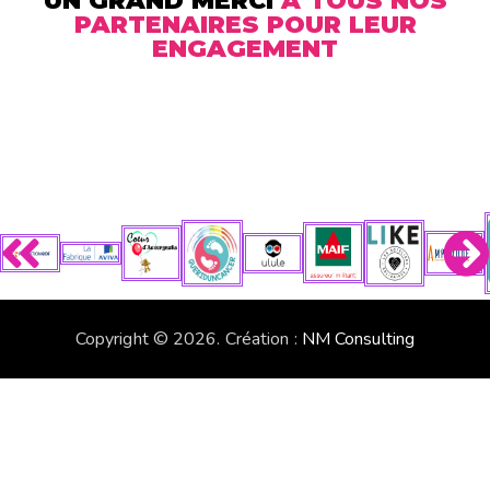
UN GRAND MERCI
À TOUS NOS
PARTENAIRES POUR LEUR
ENGAGEMENT
Copyright © 2026. Création :
NM Consulting