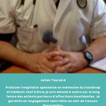
Julien Taurand
Praticien hospitalier spécialisé en médecine du handicap
et médecin chef à Dole, je suis amené à suivre sur le long
terme des enfants porteurs d’affections invalidantes. Je
garantis un engagement sans faille au sein de Coucou
Nous Voilou