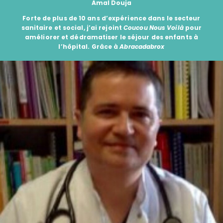
Amal Douja
Forte de plus de 10 ans d’expérience dans le secteur
sanitaire et social, j’ai rejoint
Coucou Nous Voilà
pour
améliorer et dédramatiser le séjour des enfants à
l’hôpital. Grâce à
Abracadabrox