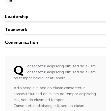
Leadership
0%
Teamwork
0%
Communication
8%
Q
onsectetur adipiscing elit, sed do eiusm
onsectetur adipiscing elit, sed do eiusm
od tempor incididunt ut labore.
Adipiscing elit, sed do eiusm consectetur
aonsectetur sed do eiusm od tempor adipiscing
elit, sed do eiusm od tempor.
Consectetur adipiscing elit, sed do eiusm