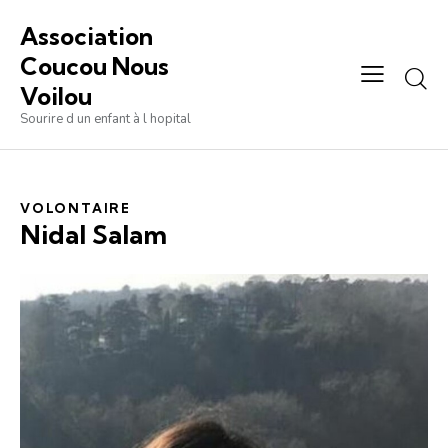
Association
Coucou Nous
Voilou
Sourire d un enfant à l hopital
VOLONTAIRE
Nidal Salam