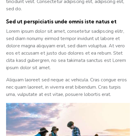
tincidunt velit. Consectetur adipiscing elit, adipiscing elit,
sed do.
Sed ut perspiciatis unde omnis iste natus et
Lorem ipsum dolor sit amet, consetetur sadipscing elitr,
sed diam nonumy eirmod tempor invidunt ut labore et
dolore magna aliquyam erat, sed diam voluptua. At vero
eos et accusam et justo duo dolores et ea rebum. Stet
clita kasd gubergren, no sea takimata sanctus est Lorem
ipsum dolor sit amet.
Aliquam laoreet sed neque ac vehicula. Cras congue eros
nec quam laoreet, in viverra erat bibendum. Cras turpis
urna, vulputate at est vitae, posuere lobortis erat.