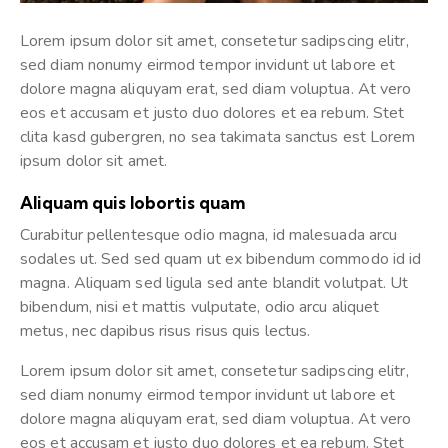
Lorem ipsum dolor sit amet, consetetur sadipscing elitr,
sed diam nonumy eirmod tempor invidunt ut labore et
dolore magna aliquyam erat, sed diam voluptua. At vero
eos et accusam et justo duo dolores et ea rebum. Stet
clita kasd gubergren, no sea takimata sanctus est Lorem
ipsum dolor sit amet.
Aliquam quis lobortis quam
Curabitur pellentesque odio magna, id malesuada arcu
sodales ut. Sed sed quam ut ex bibendum commodo id id
magna. Aliquam sed ligula sed ante blandit volutpat. Ut
bibendum, nisi et mattis vulputate, odio arcu aliquet
metus, nec dapibus risus risus quis lectus.
Lorem ipsum dolor sit amet, consetetur sadipscing elitr,
sed diam nonumy eirmod tempor invidunt ut labore et
dolore magna aliquyam erat, sed diam voluptua. At vero
eos et accusam et justo duo dolores et ea rebum. Stet